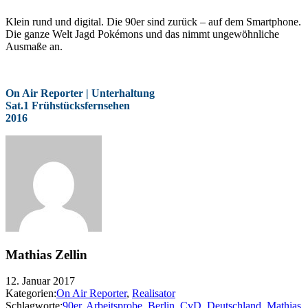
Klein rund und digital. Die 90er sind zurück – auf dem Smartphone.
Die ganze Welt Jagd Pokémons und das nimmt ungewöhnliche
Ausmaße an.
On Air Reporter | Unterhaltung
Sat.1 Frühstücksfernsehen
2016
Mathias Zellin
12. Januar 2017
Kategorien:
On Air Reporter
,
Realisator
Schlagworte:
90er
,
Arbeitsprobe
,
Berlin
,
CvD
,
Deutschland
,
Mathias